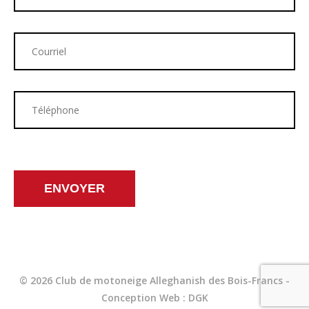
ENVOYER
© 2026 Club de motoneige Alleghanish des Bois-Francs -
Conception Web : DGK